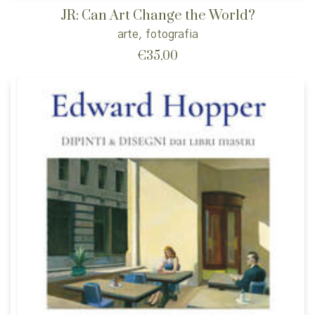
JR: Can Art Change the World?
arte
,
fotografia
€
35,00