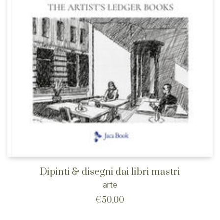
Dipinti & disegni dai libri mastri
arte
€
50,00