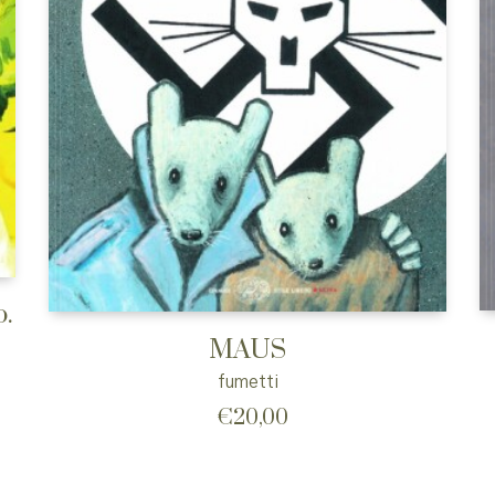
o.
MAUS
fumetti
€
20,00