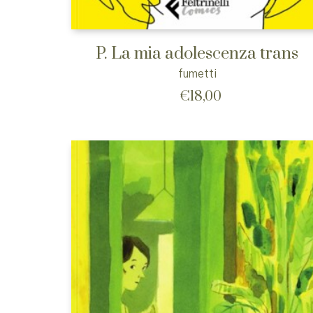
P. La mia adolescenza trans
fumetti
€
18,00