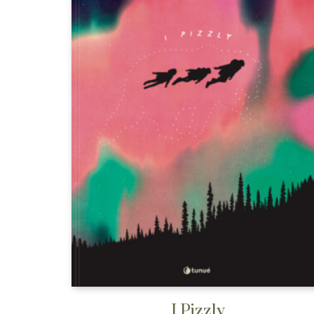
I Pizzly