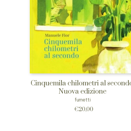
Cinquemila chilometri al second
Nuova edizione
fumetti
€
20,00