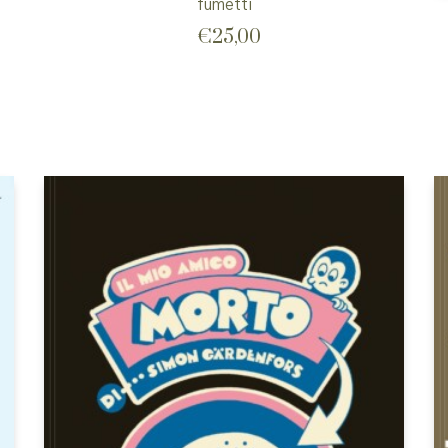
fumetti
€
25,00