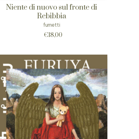
Niente di nuovo sul fronte di
Rebibbia
fumetti
€
18,00