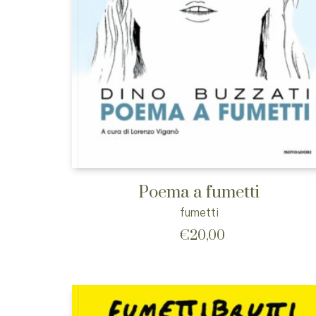
Poema a fumetti
fumetti
€
20,00