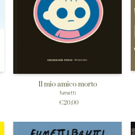
Il mio amico morto
fumetti
€
20,00