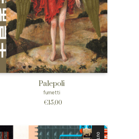
Palepoli
fumetti
€
15,00