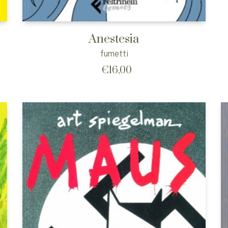
Anestesia
fumetti
€
16,00