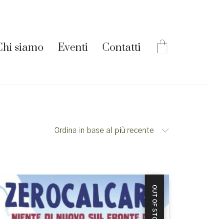
Chi siamo
Eventi
Contatti
Ordina in base al più recente
OUT OF STOCK