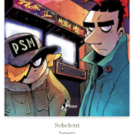
Scheletri
fumetti