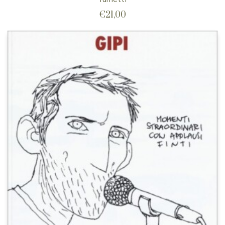
€
21,00