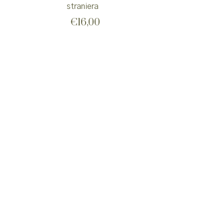
straniera
€
16,00