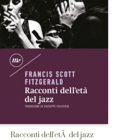
Racconti dell’etÃ del jazz