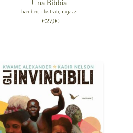
Una Bibbia
bambini
,
illustrati
,
ragazzi
€
27,00