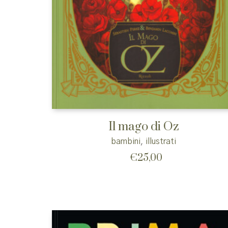
Il mago di Oz
bambini
,
illustrati
€
25,00