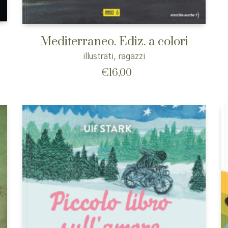
Mediterraneo. Ediz. a colori
illustrati
,
ragazzi
€
16,00