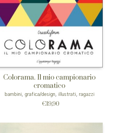
Colorama. Il mio campionario
cromatico
bambini
,
grafica/design
,
illustrati
,
ragazzi
€
19,90