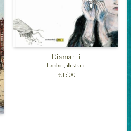
Diamanti
bambini
,
illustrati
€
15,00