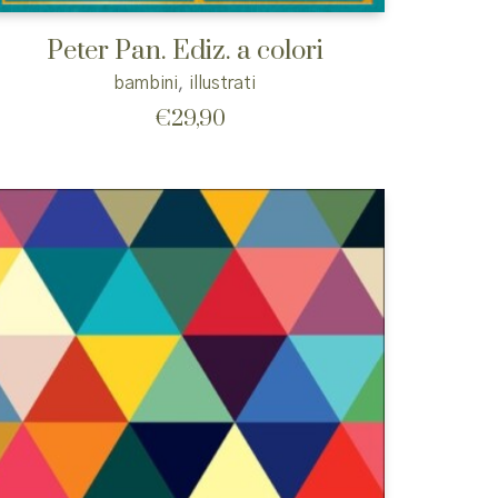
Peter Pan. Ediz. a colori
bambini
,
illustrati
€
29,90