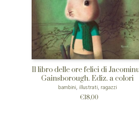
Il libro delle ore felici di Jacomin
Gainsborough. Ediz. a colori
bambini
,
illustrati
,
ragazzi
€
18,00