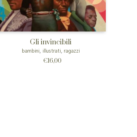
Gli invincibili
bambini
,
illustrati
,
ragazzi
€
16,00