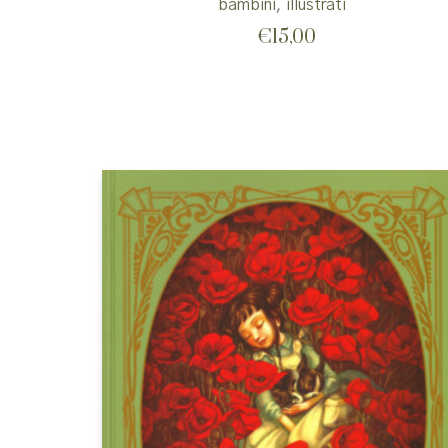
bambini
,
illustrati
€
15,00