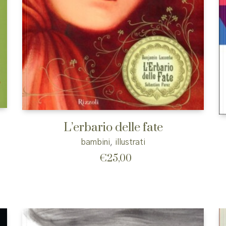
L’erbario delle fate
bambini
,
illustrati
€
25,00