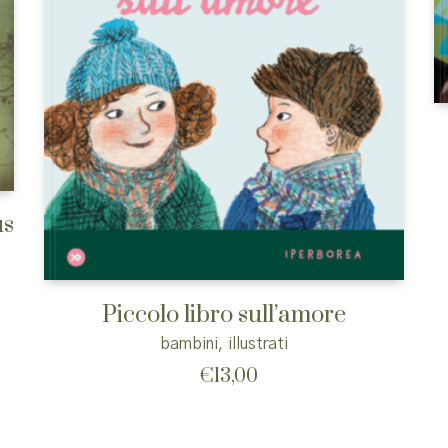
us
Piccolo libro sull’amore
bambini
,
illustrati
€
13,00