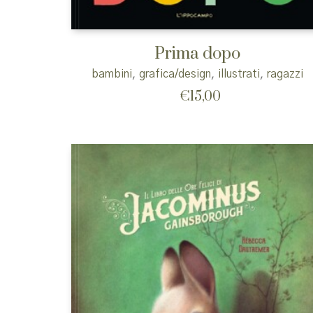
Prima dopo
bambini
,
grafica/design
,
illustrati
,
ragazzi
€
15,00