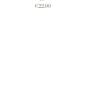
€
22,00