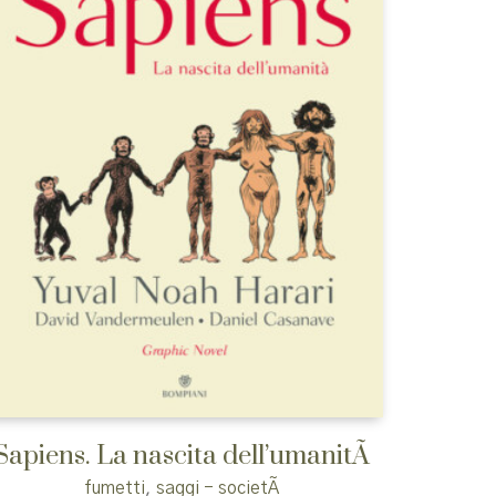
Sapiens. La nascita dell’umanitÃ
fumetti
,
saggi - societÃ