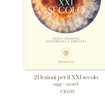
21 lezioni per il XXI secolo
saggi - societÃ
€
16,00