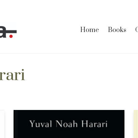
Home
Books
rari