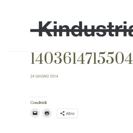
1403614715504
24 GIUGNO 2014
Condividi
Altro