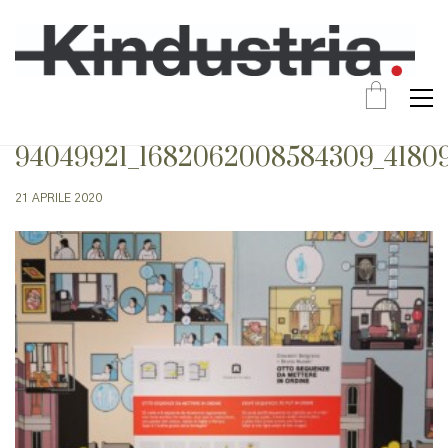
94049921_1682062008584309_4180
21 APRILE 2020