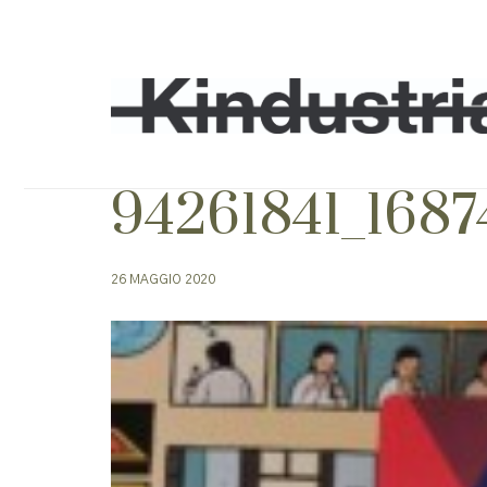
94261841_168
26 MAGGIO 2020