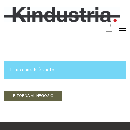
Il tuo carrello è vuoto.
RITORNA AL NEGOZIO