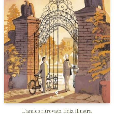
L’amico ritrovato. Ediz. illustra