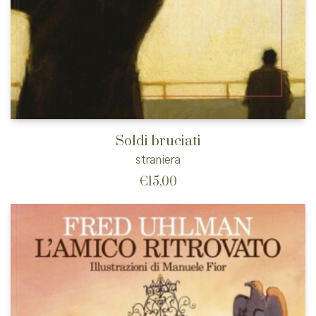
Soldi bruciati
straniera
€
15,00