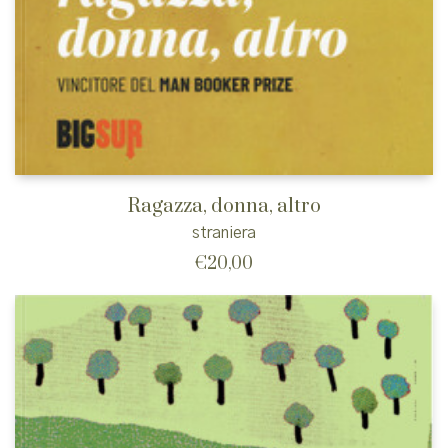
Ragazza, donna, altro
straniera
€
20,00