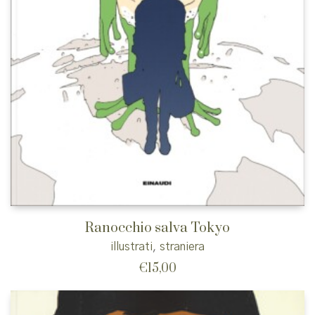
Ranocchio salva Tokyo
illustrati
,
straniera
€
15,00