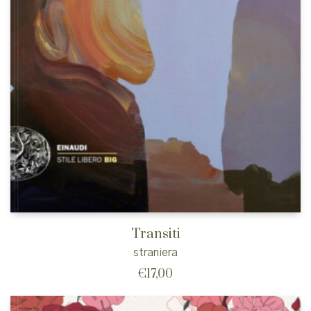
Transiti
straniera
€
17,00