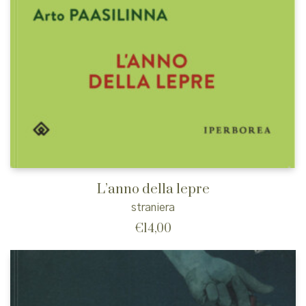
L’anno della lepre
straniera
€
14,00