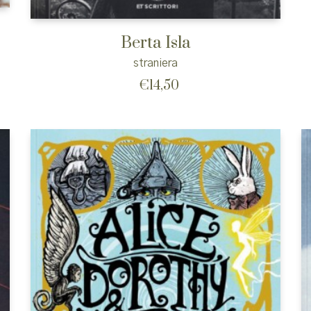
Berta Isla
straniera
€
14,50