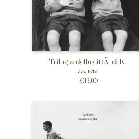
Trilogia della cittÃ di K.
straniera
€
13,00