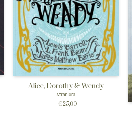
Alice, Dorothy & Wendy
straniera
€
25,00