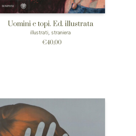
Uomini e topi. Ed. illustrata
illustrati
,
straniera
€
40,00