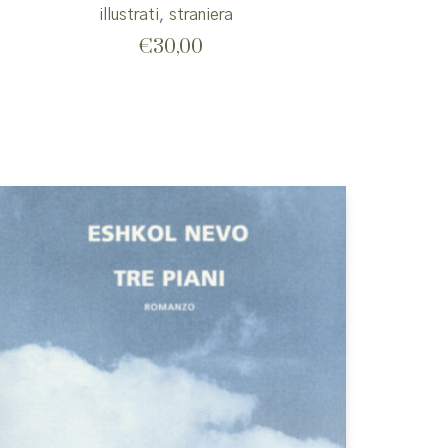
illustrati
,
straniera
€
30,00