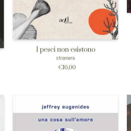
I pesci non esistono
straniera
€
16,00