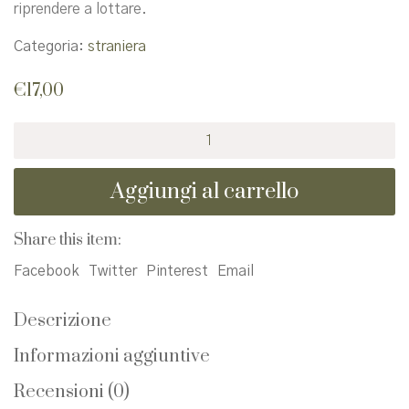
riprendere a lottare.
Categoria:
straniera
€
17,00
Tre
piani
quantità
Aggiungi al carrello
Share this item:
Facebook
Twitter
Pinterest
Email
Descrizione
Informazioni aggiuntive
Recensioni (0)