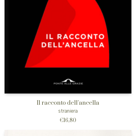
Il racconto dell’ancella
straniera
€
16,80