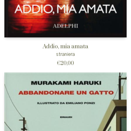
Addio, mia amata
straniera
€
20,00