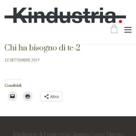
Chi ha bisogno di te-2
22 SETTEMBRE 2017
Condividi
Altro
Kindustria di Francesca Chiappa Corso Vittorio