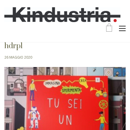
hdrpl
26 MAGGIO 2020