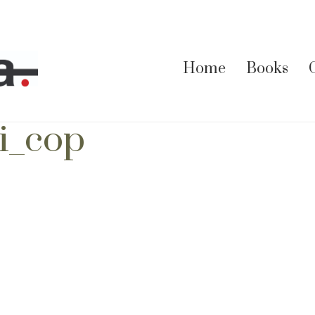
Home
Books
ri_cop