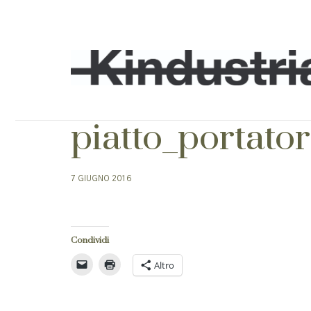
piatto_portato
7 GIUGNO 2016
Condividi
Altro