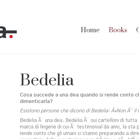
Home
Books
Bedelia
Cosa succede a una dea quando si rende conto ch
dimenticarla?
Esistono persone che dicono di Bedelia: Â«Non Ã¨ il m
Bedelia Ã¨ una dea. Bedelia Ã¨ sui cartelloni di tutta 
marca di lingerie di cui Ã¨ testimonial da anni, la st
rende conto che gli umani si stanno preparando a dim