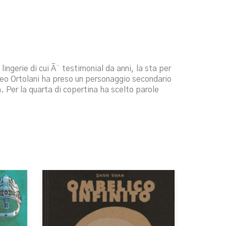
 lingerie di cui Ã¨ testimonial da anni, la sta per
Leo Ortolani ha preso un personaggio secondario
 Per la quarta di copertina ha scelto parole