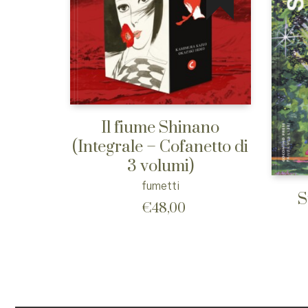
Il fiume Shinano
(Integrale – Cofanetto di
3 volumi)
fumetti
S
€
48,00