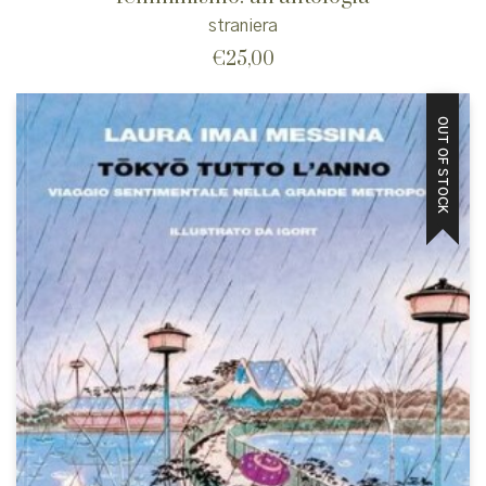
straniera
€
25,00
OUT OF STOCK