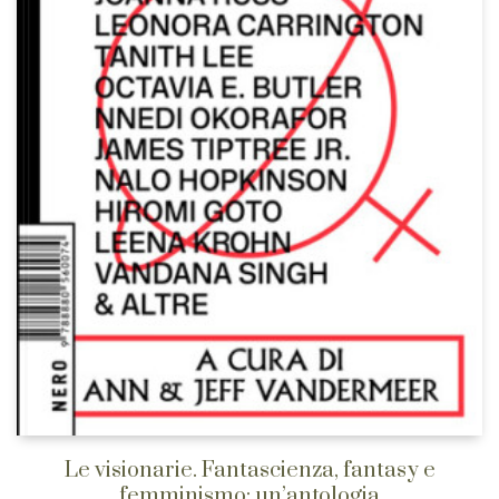
Le visionarie. Fantascienza, fantasy e
femminismo: un’antologia