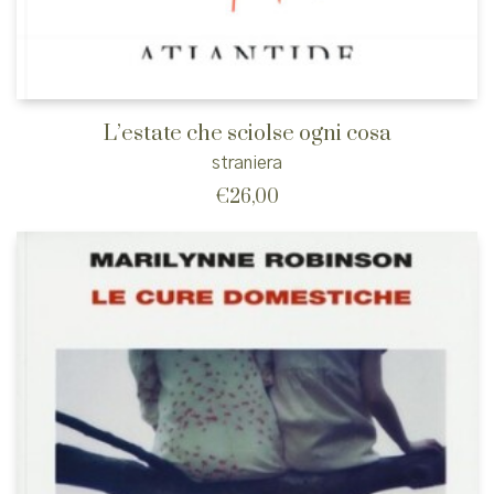
L’estate che sciolse ogni cosa
straniera
€
26,00