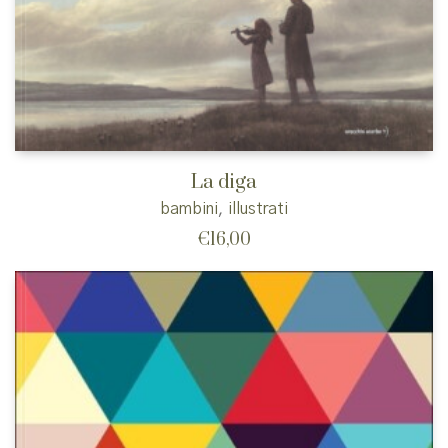
La diga
bambini
,
illustrati
€
16,00