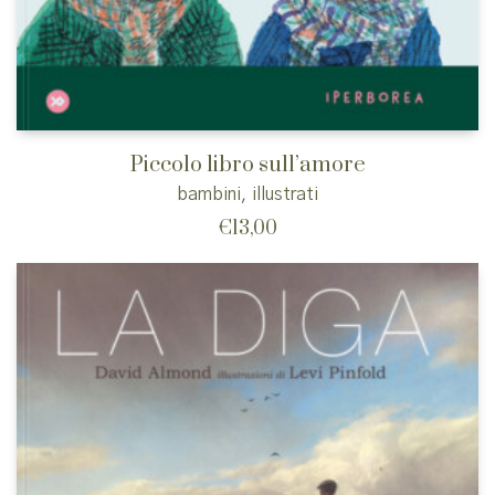
Piccolo libro sull’amore
bambini
,
illustrati
€
13,00