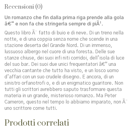
Recensioni (0)
Un romanzo che fin dalla prima riga prende alla gola
â€“ e non fa che stringerla sempre di piÃ¹.
Questo libro Ã¨ fatto di buio e di neve. Di un treno nella
notte, e di una coppia senza nome che scende in una
stazione deserta del Grande Nord. Di un immenso,
lussuoso albergo nel cuore di una foresta. Delle sue
stanze chiuse, dei suoi infi niti corridoi, dell’isola di luce
del suo bar. Dei suoi due unici frequentatori â€“ una
vecchia cantante che tutto ha visto, e un losco uomo
d’affari con un suo crudele disegno. E ancora, di un
sinistro orfanotrofi o, e di un enigmatico guaritore. Non
tutti gli scrittori avrebbero saputo trasformare questa
materia in un grande, misterioso romanzo. Ma Peter
Cameron, questo nel tempo lo abbiamo imparato, non Ã¨
uno scrittore come tutti.
Prodotti correlati