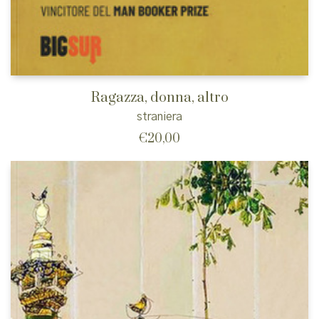
Ragazza, donna, altro
straniera
€
20,00