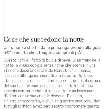
Cose che succedono la notte
Un romanzo che fin dalla prima riga prende alla gola
â€“ e non fa che stringerla sempre di piÃ¹.
Questo libro Ã¨ fatto di buio e di neve. Di un treno nella
notte, e di una coppia senza nome che scende in una
stazione deserta del Grande Nord. Di un immenso,
lussuoso albergo nel cuore di una foresta. Delle sue
stanze chiuse, dei suoi infi niti corridoi, dell’isola di luce
del suo bar. Dei suoi due unici frequentatori â€“ una
vecchia cantante che tutto ha visto, e un losco uomo
d’affari con un suo crudele disegno. E ancora, di un
sinistro orfanotrofi o, e di un enigmatico guaritore. Non
tutti gli scrittori avrebbero saputo trasformare questa