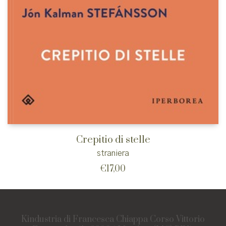
Crepitio di stelle
straniera
€
17,00
Kindustria di Francesca Chiappa Corso Vittorio