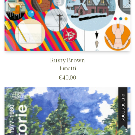
Rusty Brown
fumetti
€
40,00
OUT OF STOCK