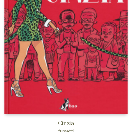
Cinzia
fumetti