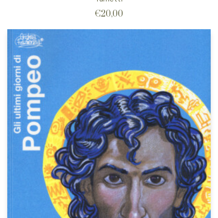
€
20,00