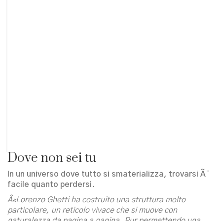
Dove non sei tu
In un universo dove tutto si smaterializza, trovarsi Ã¨
facile quanto perdersi.
Â«Lorenzo Ghetti ha costruito una struttura molto
particolare, un reticolo vivace che si muove con
naturalezza da pagina a pagina. Pur permettendo una