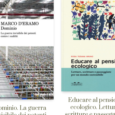
Educare al pensi
ecologico. Lettur
minio. La guerra
scritture e passegg