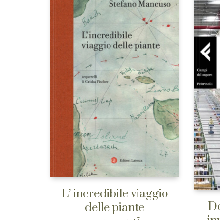
L’ incredibile viaggio
Do
delle piante