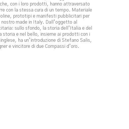
che, con i loro prodotti, hanno attraversato
rre con la stessa cura di un tempo. Materiale
oline, prototipi e manifesti pubblicitari per
 nostro made in Italy. Dall’oggetto al
aria: sullo sfondo, la storia dell’Italia e del
storia e nel bello, insieme ai prodotti con i
e inglese, ha un’introduzione di Stefano Salis,
igner e vincitore di due Compassi d’oro.