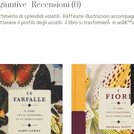
giuntive
Recensioni (0)
rtimento di splendidi volatili. Raffinate illustrazioni accompagn
ttenere il profilo degli uccelli: il libro si trasformerÃ in unâ