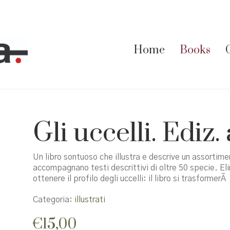
Home
Books
Gli uccelli. Ediz.
Un libro sontuoso che illustra e descrive un assortiment
accompagnano testi descrittivi di oltre 50 specie. El
ottenere il profilo degli uccelli: il libro si trasfor
Categoria:
illustrati
€
15,00