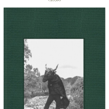
€
19,50