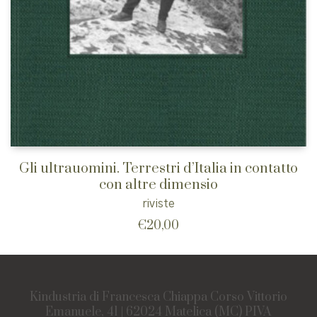
Gli ultrauomini. Terrestri d’Italia in contatto
con altre dimensio
riviste
€
20,00
Kindustria di Francesca Chiappa Corso Vittorio
Emanuele, 41 | 62024 Matelica (MC) PIVA