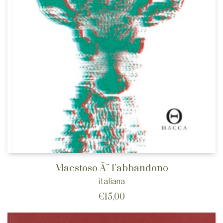
Maestoso Ã¨ l’abbandono
italiana
€
15,00