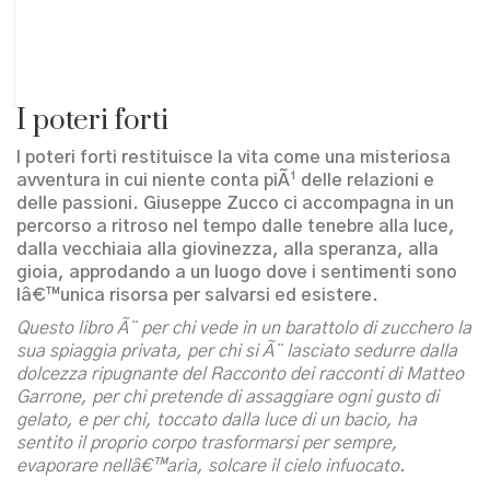
I poteri forti
I poteri forti restituisce la vita come una misteriosa
avventura in cui niente conta piÃ¹ delle relazioni e
delle passioni. Giuseppe Zucco ci accompagna in un
percorso a ritroso nel tempo dalle tenebre alla luce,
dalla vecchiaia alla giovinezza, alla speranza, alla
gioia, approdando a un luogo dove i sentimenti sono
lâ€™unica risorsa per salvarsi ed esistere.
Questo libro Ã¨ per chi vede in un barattolo di zucchero la
sua spiaggia privata, per chi si Ã¨ lasciato sedurre dalla
dolcezza ripugnante del Racconto dei racconti di Matteo
Garrone, per chi pretende di assaggiare ogni gusto di
gelato, e per chi, toccato dalla luce di un bacio, ha
sentito il proprio corpo trasformarsi per sempre,
evaporare nellâ€™aria, solcare il cielo infuocato.