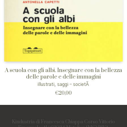
A scuola con gli albi. Insegnare con la bellezza
delle parole e delle immagini
illustrati
,
saggi - societÃ
€
20,00
Kindustria di Francesca Chiappa Corso Vittorio