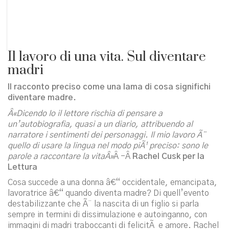
Il lavoro di una vita. Sul diventare
madri
Il racconto preciso come una lama di cosa significhi
diventare madre.
Â«Dicendo Io il lettore rischia di pensare a
un’autobiografia, quasi a un diario, attribuendo al
narratore i sentimenti dei personaggi. Il mio lavoro Ã¨
quello di usare la lingua nel modo piÃ¹ preciso: sono le
parole a raccontare la vitaÂ»
Â -Â
Rachel Cusk per la
Lettura
Cosa succede a una donna â€“ occidentale, emancipata,
lavoratrice â€“ quando diventa madre? Di quell’evento
destabilizzante che Ã¨ la nascita di un figlio si parla
sempre in termini di dissimulazione e autoinganno, con
immagini di madri traboccanti di felicitÃ e amore. Rachel