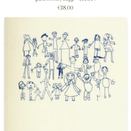
€
18,00