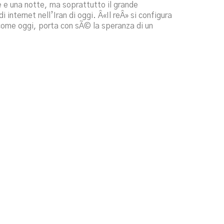
 e una notte, ma soprattutto il grande
i internet nell’Iran di oggi. Â«Il reÂ» si configura
come oggi, porta con sÃ© la speranza di un