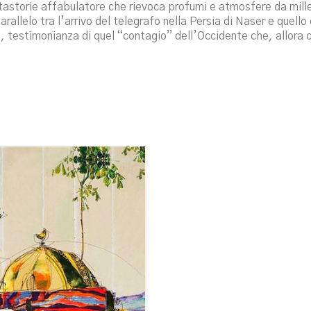
astorie affabulatore che rievoca profumi e atmosfere da mille
allelo tra l’arrivo del telegrafo nella Persia di Naser e quello d
 testimonianza di quel “contagio” dell’Occidente che, allora 