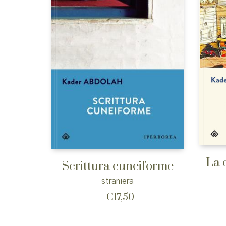
La 
Scrittura cuneiforme
straniera
€
17,50