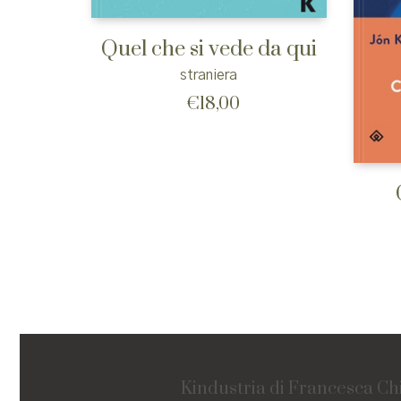
Quel che si vede da qui
straniera
€
18,00
Kindustria di Francesca Ch