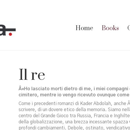
Home
Books
Il re
Â«Ho lasciato morti dietro di me, i miei compagni d
cimitero, mentre io vengo ricevuto ovunque come
Come i precedenti romanzi di Kader Abdolah, anche Â«I
scrivere, di un dovere etico della memoria. Siamo nel
centro del Grande Gioco tra Russia, Francia e Inghilte
della globalizzazione, una brezza incessante spazza v
profondi cambiamenti. Debole, ostinato, vendicativo,