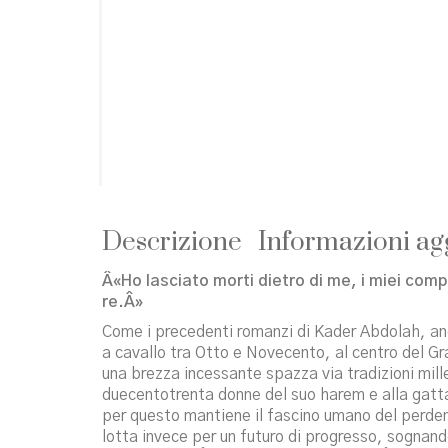
Descrizione
Informazioni ag
Â«Ho lasciato morti dietro di me, i miei comp
re.Â»
Come i precedenti romanzi di Kader Abdolah, anch
a cavallo tra Otto e Novecento, al centro del Gr
una brezza incessante spazza via tradizioni mil
duecentotrenta donne del suo harem e alla gatta 
per questo mantiene il fascino umano del perden
lotta invece per un futuro di progresso, sognando 