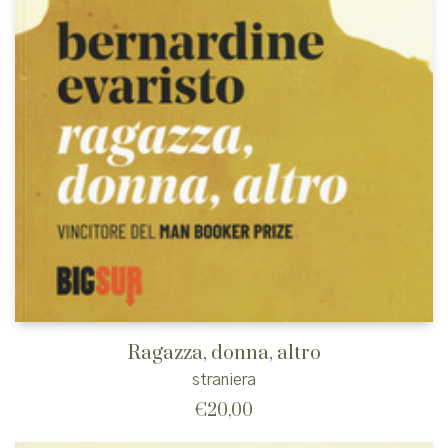
Ragazza, donna, altro
straniera
€
20,00