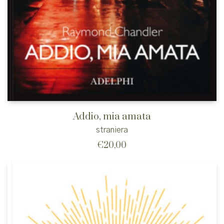
Addio, mia amata
straniera
€
20,00