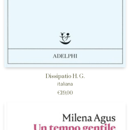
Dissipatio H. G.
italiana
€
19,00