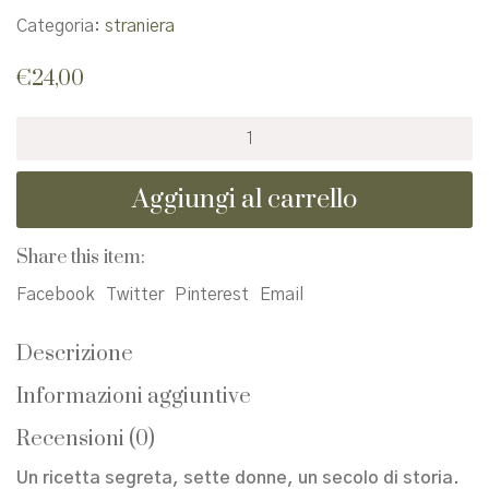
Categoria:
straniera
€
24,00
L'ottava
vita
(per
Aggiungi al carrello
Brilka)
quantità
Share this item:
Facebook
Twitter
Pinterest
Email
Descrizione
Informazioni aggiuntive
Recensioni (0)
Un ricetta segreta, sette donne, un secolo di storia.