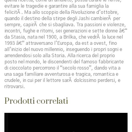
evitare le tragedie e garantire alla sua famiglia la
felicitÃ . Ma allo scoppio della Rivoluzione d’ottobre,
quando il destino della stirpe degli Jashi cambierÃ per
sempre, capirÃ che si sbagliava. Tra passioni e violenze,
incontri, fughe e ritorni, sei generazioni e sette donne â€“
da Stasia, nata nel 1900, a Brilka, che vedrÃ la luce nel
1993 â€“ attraversano l’Europa, da est a ovest, fino
all’inizio del nuovo millennio, inseguendo i propri sogni e
arrendendosi solo alla Storia. Alla ricerca del proprio
posto nel mondo, le discendenti del famoso fabbricante
di cioccolato percorrono il “secolo rosso”, dando vita a
una saga familiare avventurosa e tragica, romantica e
crudele, in cui per il lettore sarÃ dolcissimo perdersi, e
ritrovarsi.
Prodotti correlati