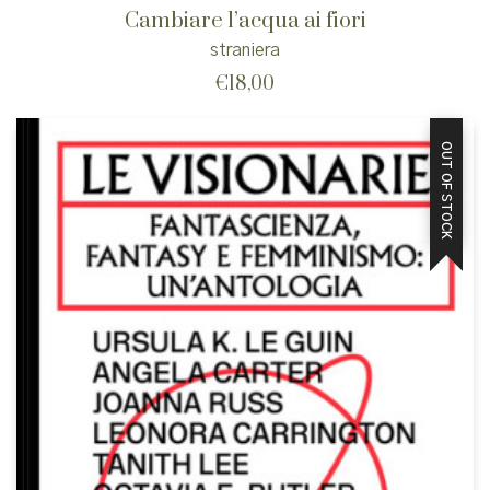
Cambiare l’acqua ai fiori
straniera
€
18,00
OUT OF STOCK