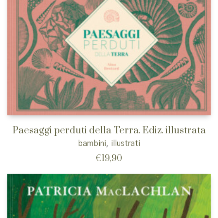
Paesaggi perduti della Terra. Ediz. illustrata
bambini
,
illustrati
€
19,90