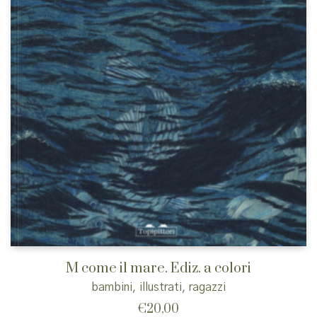
M come il mare. Ediz. a colori
bambini
,
illustrati
,
ragazzi
€
20,00