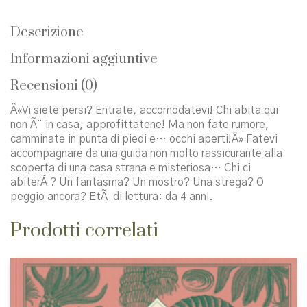
Descrizione
Informazioni aggiuntive
Recensioni (0)
Â«Vi siete persi? Entrate, accomodatevi! Chi abita qui
non Ã¨ in casa, approfittatene! Ma non fate rumore,
camminate in punta di piedi e… occhi aperti!Â» Fatevi
accompagnare da una guida non molto rassicurante alla
scoperta di una casa strana e misteriosa… Chi ci
abiterÃ ? Un fantasma? Un mostro? Una strega? O
peggio ancora? EtÃ di lettura: da 4 anni.
Prodotti correlati