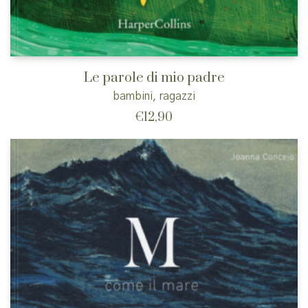
Le parole di mio padre
bambini
,
ragazzi
€
12,90