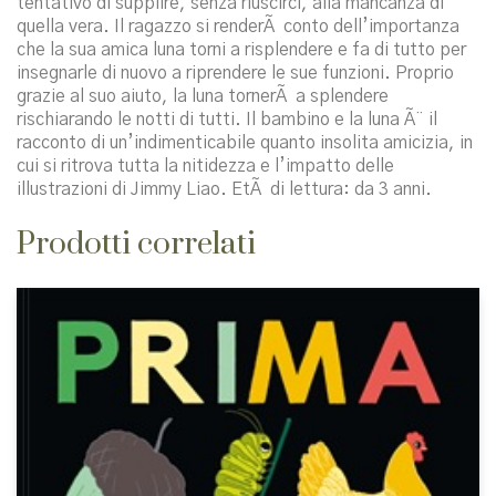
tentativo di supplire, senza riuscirci, alla mancanza di
quella vera. Il ragazzo si renderÃ conto dell’importanza
che la sua amica luna torni a risplendere e fa di tutto per
insegnarle di nuovo a riprendere le sue funzioni. Proprio
grazie al suo aiuto, la luna tornerÃ a splendere
rischiarando le notti di tutti. Il bambino e la luna Ã¨ il
racconto di un’indimenticabile quanto insolita amicizia, in
cui si ritrova tutta la nitidezza e l’impatto delle
illustrazioni di Jimmy Liao. EtÃ di lettura: da 3 anni.
Prodotti correlati