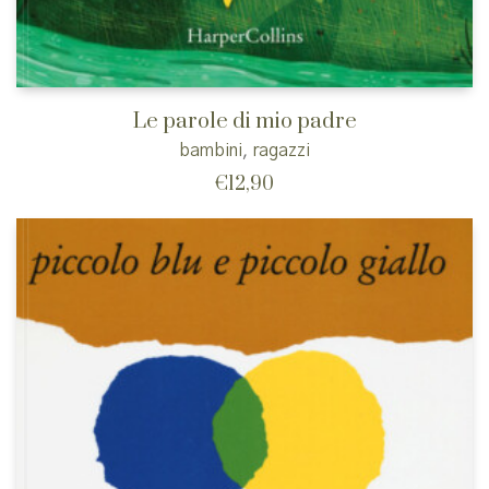
Le parole di mio padre
bambini
,
ragazzi
€
12,90