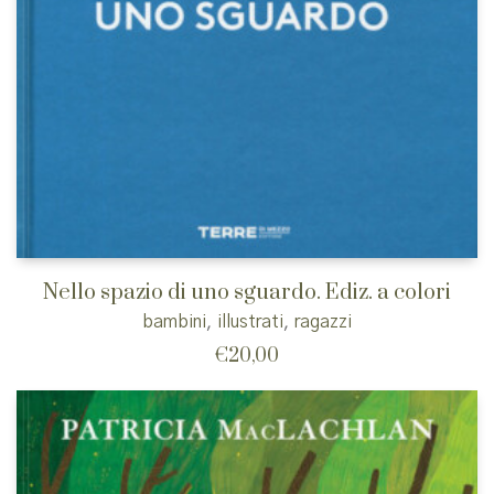
Nello spazio di uno sguardo. Ediz. a colori
bambini
,
illustrati
,
ragazzi
€
20,00