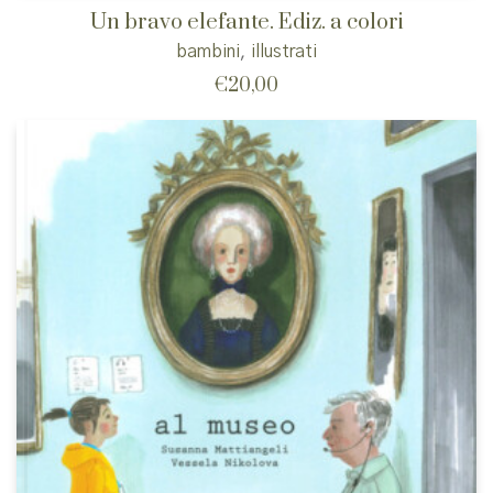
Un bravo elefante. Ediz. a colori
bambini
,
illustrati
€
20,00