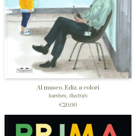
Al museo. Ediz. a colori
bambini
,
illustrati
€
20,00