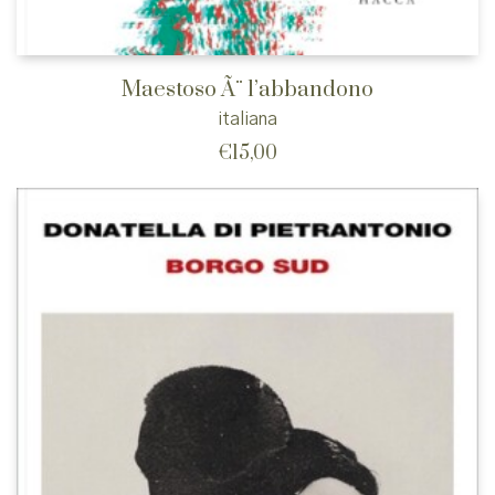
Maestoso Ã¨ l’abbandono
italiana
€
15,00