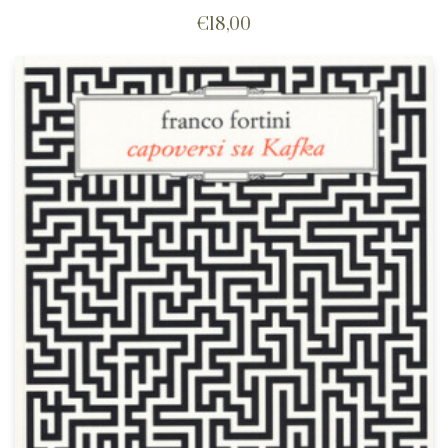
€
18,00