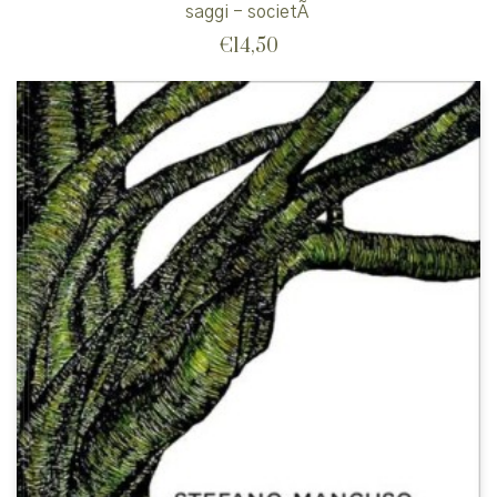
saggi - societÃ
€
14,50