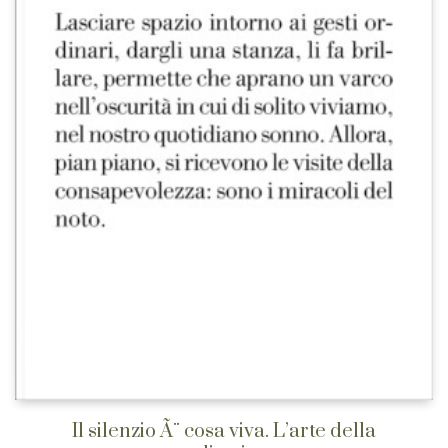
Il silenzio Ã¨ cosa viva. L’arte della