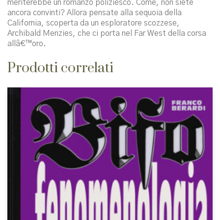
meriterebbe un romanzo poliziesco. Come, non siete
ancora convinti? Allora pensate alla sequoia della
California, scoperta da un esploratore scozzese,
Archibald Menzies, che ci porta nel Far West della corsa
allâ€™oro.
Prodotti correlati