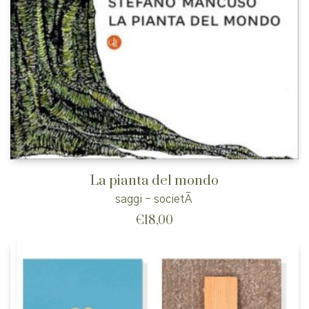
La pianta del mondo
saggi - societÃ
€
18,00