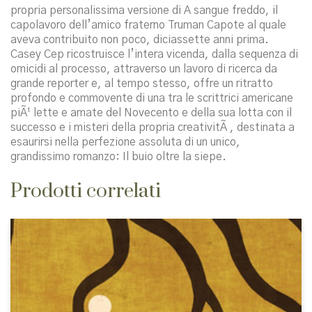
propria personalissima versione di A sangue freddo, il
capolavoro dell’amico fraterno Truman Capote al quale
aveva contribuito non poco, diciassette anni prima.
Casey Cep ricostruisce l’intera vicenda, dalla sequenza di
omicidi al processo, attraverso un lavoro di ricerca da
grande reporter e, al tempo stesso, offre un ritratto
profondo e commovente di una tra le scrittrici americane
piÃ¹ lette e amate del Novecento e della sua lotta con il
successo e i misteri della propria creativitÃ , destinata a
esaurirsi nella perfezione assoluta di un unico,
grandissimo romanzo: Il buio oltre la siepe.
Prodotti correlati