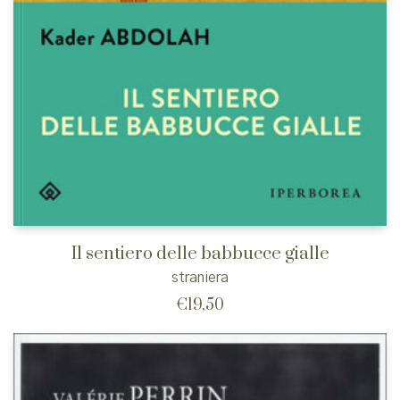
Il sentiero delle babbucce gialle
straniera
€
19,50