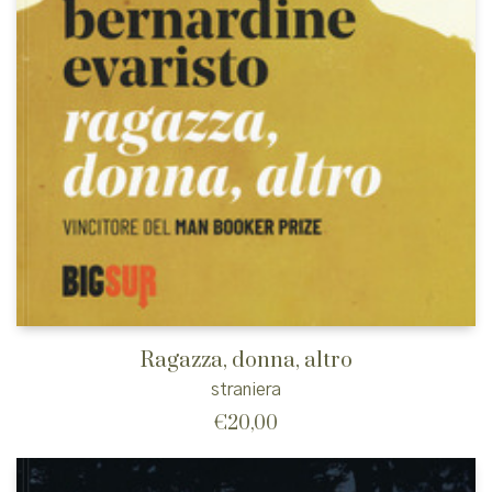
Ragazza, donna, altro
straniera
€
20,00