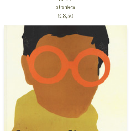
straniera
€
18,50