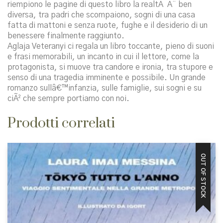
riempiono le pagine di questo libro la realtÃ Ã¨ ben
diversa, tra padri che scompaiono, sogni di una casa
fatta di mattoni e senza ruote, fughe e il desiderio di un
benessere finalmente raggiunto.
Aglaja Veteranyi ci regala un libro toccante, pieno di suoni
e frasi memorabili, un incanto in cui il lettore, come la
protagonista, si muove tra candore e ironia, tra stupore e
senso di una tragedia imminente e possibile. Un grande
romanzo sullâ€™infanzia, sulle famiglie, sui sogni e su
ciÃ² che sempre portiamo con noi.
Prodotti correlati
OUT OF STOCK