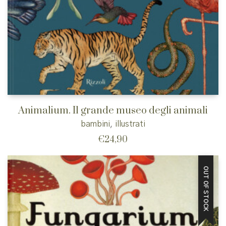
Animalium. Il grande museo degli animali
bambini
,
illustrati
€
24,90
OUT OF STOCK