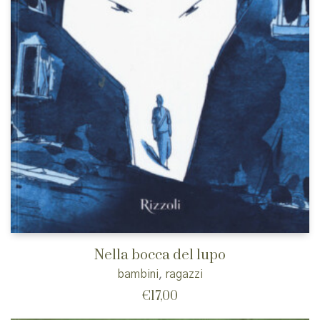
Nella bocca del lupo
bambini
,
ragazzi
€
17,00