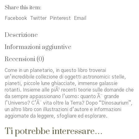
Share this item:
Facebook
Twitter
Pinterest
Email
Descrizione
Informazioni aggiuntive
Recensioni (0)
Come in un planetario, in questo libro troverai
un’incredibile collezione di oggetti astronomici: stelle,
pianeti, piccole lune ghiacciate, immense galassie
rotanti. Insieme alle piÃ¹ recenti teorie sulle domande che
da sempre appassionano l’uomo: quanto Ã¨ grande
l’Universo? C’Ã¨ vita oltre la Terra? Dopo “Dinosaurium”,
un altro libro con illustrazioni d’autore e informazioni
aggiornate da leggere, sfogliare ed esplorare.
Ti potrebbe interessare…