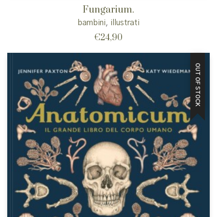
Fungarium.
bambini
,
illustrati
€
24,90
OUT OF STOCK