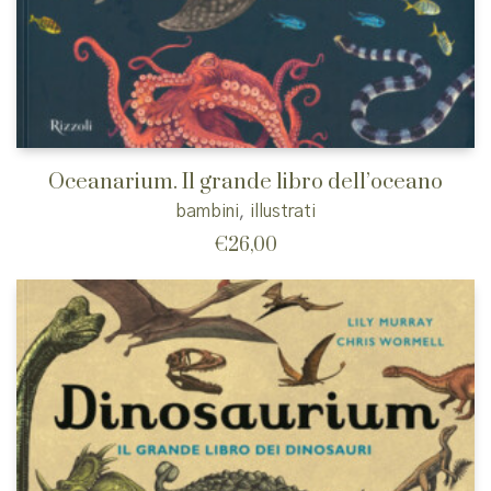
Oceanarium. Il grande libro dell’oceano
bambini
,
illustrati
€
26,00