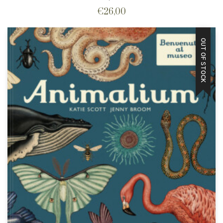
€
26,00
OUT OF STOCK