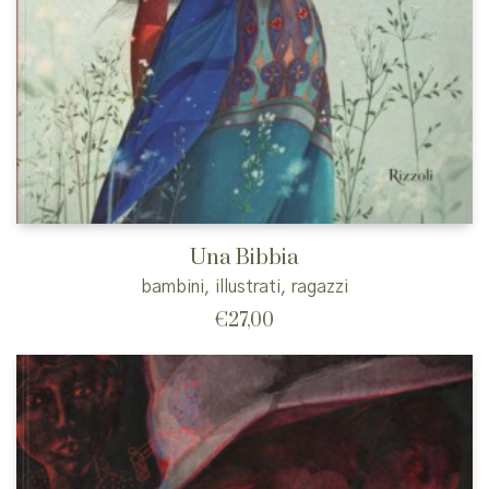
Una Bibbia
bambini
,
illustrati
,
ragazzi
€
27,00