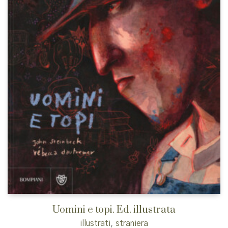
Uomini e topi. Ed. illustrata
illustrati
,
straniera