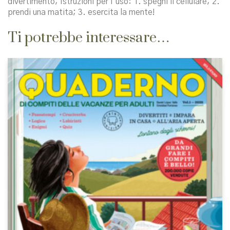
divertimento; Istruzioni per l’uso: 1. spegni il cellulare; 2.
prendi una matita; 3. esercita la mente!
Ti potrebbe interessare…