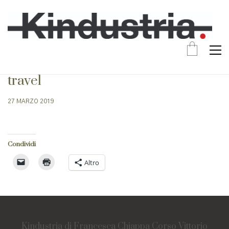
travel
27 MARZO 2019
Condividi
Altro
Kindustria di Francesca Chiappa Corso Vittorio