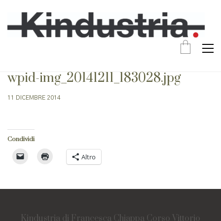
wpid-img_20141211_183028.jpg
11 DICEMBRE 2014
Condividi
Altro
Kindustria di Francesca Chiappa Corso Vittorio