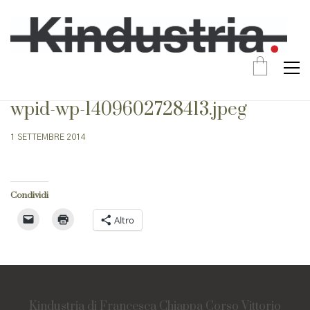
wpid-wp-1409602728413.jpeg
1 SETTEMBRE 2014
Condividi
Altro
Kindustria di Francesca Chiappa Corso Vittorio