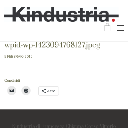
wpid-wp-1423094768127.jpeg
5 FEBBRAIO 2015
Condividi
Altro
Kindustria di Francesca Chiappa Corso Vittorio