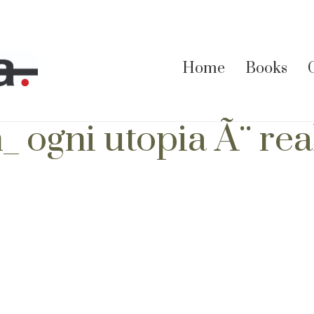
Home
Books
 ogni utopia Ã¨ rea