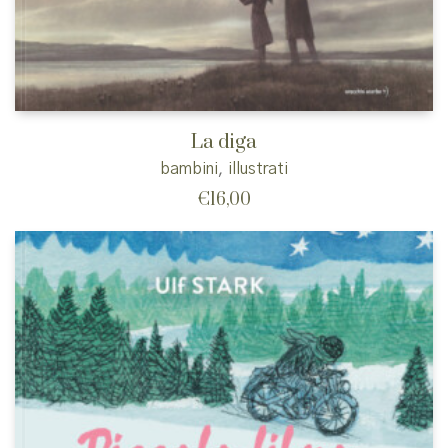
La diga
bambini
,
illustrati
€
16,00