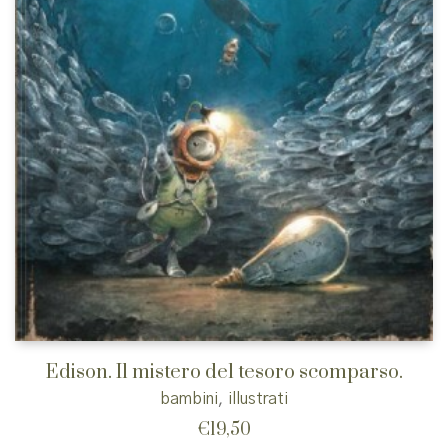
Edison. Il mistero del tesoro scomparso.
bambini
,
illustrati
€
19,50