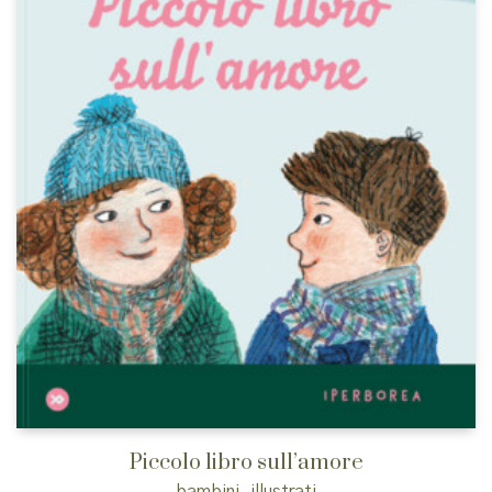
Piccolo libro sull’amore
bambini
,
illustrati