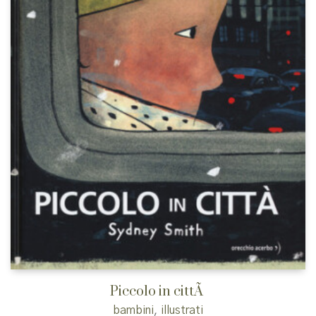
Piccolo in cittÃ
bambini
,
illustrati