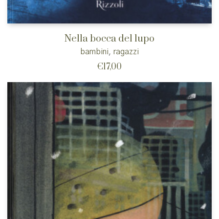
Nella bocca del lupo
bambini
,
ragazzi
€
17,00