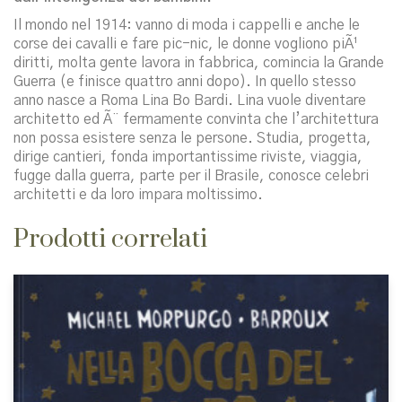
Il mondo nel 1914: vanno di moda i cappelli e anche le
corse dei cavalli e fare pic-nic, le donne vogliono piÃ¹
diritti, molta gente lavora in fabbrica, comincia la Grande
Guerra (e finisce quattro anni dopo). In quello stesso
anno nasce a Roma Lina Bo Bardi. Lina vuole diventare
architetto ed Ã¨ fermamente convinta che l’architettura
non possa esistere senza le persone. Studia, progetta,
dirige cantieri, fonda importantissime riviste, viaggia,
fugge dalla guerra, parte per il Brasile, conosce celebri
architetti e da loro impara moltissimo.
Prodotti correlati