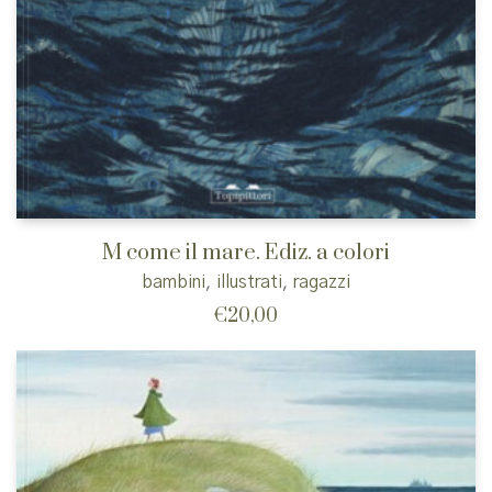
M come il mare. Ediz. a colori
bambini
,
illustrati
,
ragazzi
€
20,00