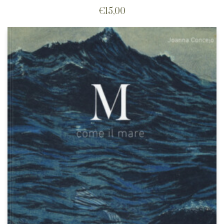
€
15,00