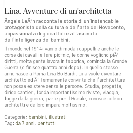
Lina. Avventure di un’architetta
Ãngela LeÃ³n racconta la storia di un’instancabile
protagonista della cultura e dell’arte del Novecento,
appassionata di giocattoli e affascinata
dall’intelligenza dei bambini.
Il mondo nel 1914: vanno di moda i cappelli e anche le
corse dei cavalli e fare pic-nic, le donne vogliono piÃ¹
diritti, molta gente lavora in fabbrica, comincia la Grande
Guerra (e finisce quattro anni dopo). In quello stesso
anno nasce a Roma Lina Bo Bardi. Lina vuole diventare
architetto ed Ã¨ fermamente convinta che l’architettura
non possa esistere senza le persone. Studia, progetta,
dirige cantieri, fonda importantissime riviste, viaggia,
fugge dalla guerra, parte per il Brasile, conosce celebri
architetti e da loro impara moltissimo.
Categorie:
bambini
,
illustrati
Tag:
da 7 anni
,
per tutti