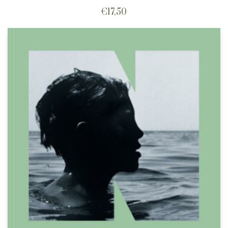
€
17,50